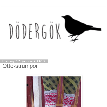
lördag 17 januari 2015
Otto-strumpor