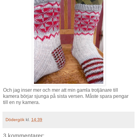
Och jag inser mer och mer att min gamla trotjänare till
kamera börjar sjunga på sista versen. Måste spara pengar
till en ny kamera.
Dödergök
kl.
14:39
3 kommentarer: