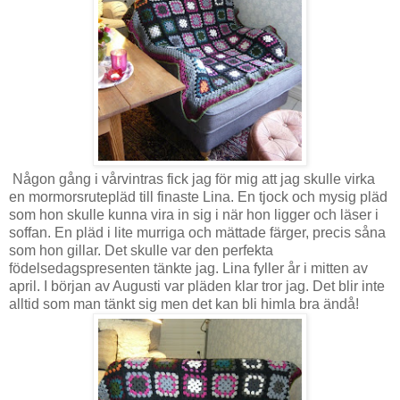
Någon gång i vårvintras fick jag för mig att jag skulle virka
en mormorsrutepläd till finaste Lina. En tjock och mysig pläd
som hon skulle kunna vira in sig i när hon ligger och läser i
soffan. En pläd i lite murriga och mättade färger, precis såna
som hon gillar. Det skulle var den perfekta
födelsedagspresenten tänkte jag. Lina fyller år i mitten av
april. I början av Augusti var pläden klar tror jag. Det blir inte
alltid som man tänkt sig men det kan bli himla bra ändå!