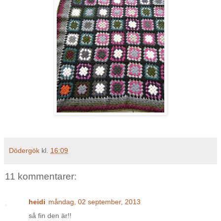
Dödergök
kl.
16:09
11 kommentarer:
heidi
måndag, 02 september, 2013
så fin den är!!