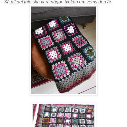
Så att det inte ska vara någon tvekan om vems den är.