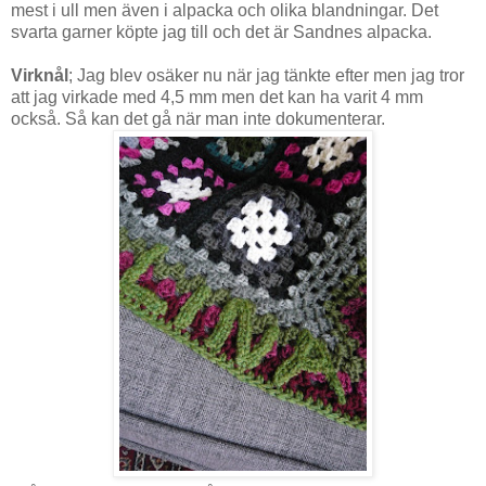
mest i ull men även i alpacka och olika blandningar. Det
svarta garner köpte jag till och det är Sandnes alpacka.
Virknål
; Jag blev osäker nu när jag tänkte efter men jag tror
att jag virkade med 4,5 mm men det kan ha varit 4 mm
också. Så kan det gå när man inte dokumenterar.