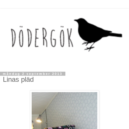
måndag 2 september 2013
Linas pläd