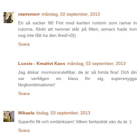
marremorr
måndag, 02 september, 2013
En så vacker filt! Fint med kanten runtom som ramar in
rutorna. Klokt att namnet står på filten, annars hade hon
nog inte fått ha den ifred!=0))
Svara
Luxxie - Kreativt Kaos
måndag, 02 september, 2013
Jag älskar mormorsrutefiltar, de är så himla fina! Och din
var verkligen en klass för sig, supersnygga
färgkombinationer!
Svara
Mikaela
tisdag, 03 september, 2013
Superfin filt och omtänksam! Vilken fantastisk vän du är :)
Svara