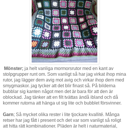
Mönster;
ja helt vanliga mormorsrutor med en kant av
stolpgrupper runt om. Som vanligt så har jag virkat ihop mina
rutor, jag lägger dem avig mot avig och virkar ihop dem med
smygmaskor. jag tycker att det blir finast så. På bilderna
bubblar sig kanten något men det är bara för att den är
oblockad. Jag tänker att en filt tvättas ändå ibland och då
kommer rutorna att hänga ut sig lite och bubblet försvinner.
Garn
; Så mycket olika rester i lite tjockare kvallité. Många
retser har jag fått i present och det var som vanligt så roligt
att hitta rätt kombinationer. Pläden är helt i naturmaterial,