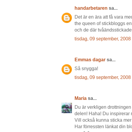
handarbetaren
sa...
Det är en ära att få vara
the queen of stickbloggs en
och de där tvåändsstickade 
tisdag, 09 september, 2008
Emmas dagar
sa...
Så snygga!
tisdag, 09 september, 2008
Maria
sa...
Du är verkligen drottningen 
delen! Haha! Du inspirerar ma
Vill också kunna sticka mer 
Har förressten länkat din bl