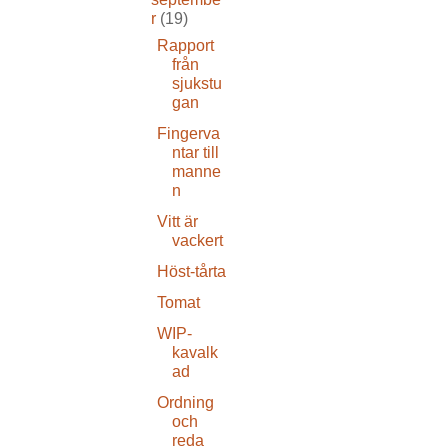
r
(19)
Rapport
från
sjukstu
gan
Fingerva
ntar till
manne
n
Vitt är
vackert
Höst-tårta
Tomat
WIP-
kavalk
ad
Ordning
och
reda