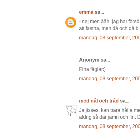
emma
sa...
- nej men ååh! jag har försök
att fastna, men då och då bli
måndag, 08 september, 20
Anonym sa...
Fina fåglar:)
måndag, 08 september, 20
med nål och tråd
sa...
Ja jisses, kan bara hålla m
aldrig så där jämn och fin. 
måndag, 08 september, 20