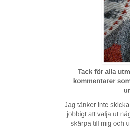
Tack för alla utm
kommentarer som r
ur
Jag tänker inte skicka
jobbigt att välja ut nå
skärpa till mig och u