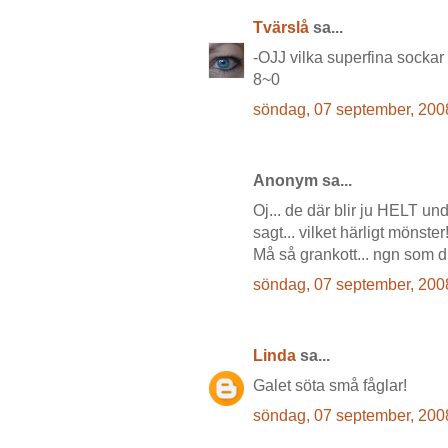
Tvärslå
sa...
-OJJ vilka superfina sockar 
8~0
söndag, 07 september, 200
Anonym sa...
Oj... de där blir ju HELT un
sagt... vilket härligt mönster!
Må så grankott... ngn som dreg
söndag, 07 september, 200
Linda
sa...
Galet söta små fåglar!
söndag, 07 september, 200