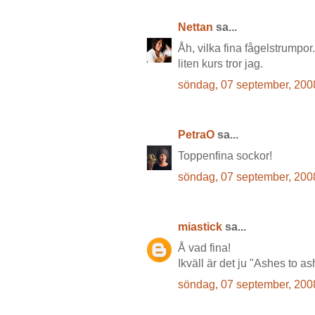
Nettan
sa...
Åh, vilka fina fågelstrumpor
liten kurs tror jag.
söndag, 07 september, 200
PetraO
sa...
Toppenfina sockor!
söndag, 07 september, 200
miastick
sa...
Å vad fina!
Ikväll är det ju "Ashes to a
söndag, 07 september, 200