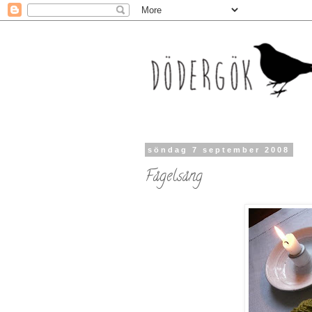
söndag 7 september 2008
Fågelsång