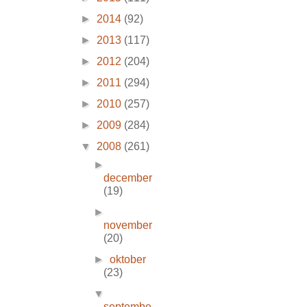
►
2014
(92)
►
2013
(117)
►
2012
(204)
►
2011
(294)
►
2010
(257)
►
2009
(284)
▼
2008
(261)
►
december
(19)
►
november
(20)
►
oktober
(23)
▼
septembe