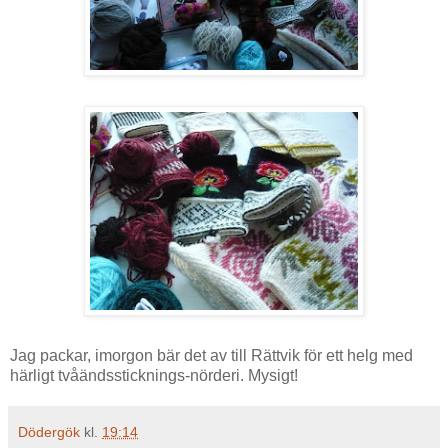
Jag packar, imorgon bär det av till Rättvik för ett helg med
härligt tvåändssticknings-nörderi. Mysigt!
Dödergök
kl.
19:14