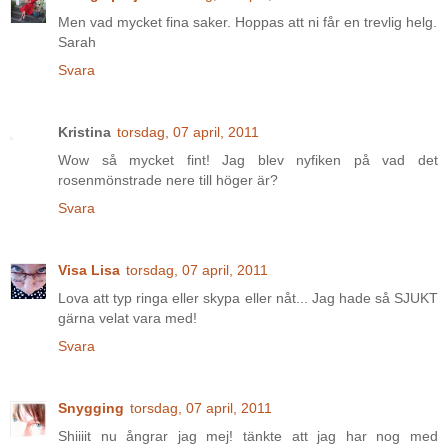
Men vad mycket fina saker. Hoppas att ni får en trevlig helg.
Sarah
Svara
Kristina
torsdag, 07 april, 2011
Wow så mycket fint! Jag blev nyfiken på vad det
rosenmönstrade nere till höger är?
Svara
Visa Lisa
torsdag, 07 april, 2011
Lova att typ ringa eller skypa eller nåt... Jag hade så SJUKT
gärna velat vara med!
Svara
Snygging
torsdag, 07 april, 2011
Shiiiit nu ångrar jag mej! tänkte att jag har nog med