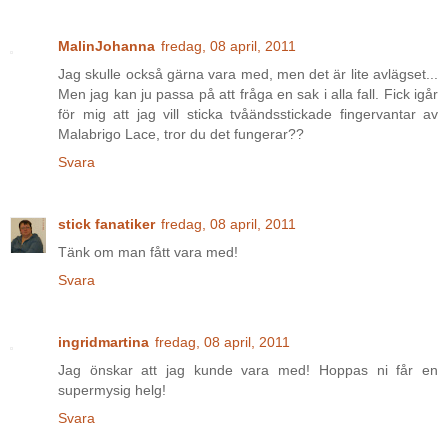
MalinJohanna
fredag, 08 april, 2011
Jag skulle också gärna vara med, men det är lite avlägset...
Men jag kan ju passa på att fråga en sak i alla fall. Fick igår
för mig att jag vill sticka tvåändsstickade fingervantar av
Malabrigo Lace, tror du det fungerar??
Svara
stick fanatiker
fredag, 08 april, 2011
Tänk om man fått vara med!
Svara
ingridmartina
fredag, 08 april, 2011
Jag önskar att jag kunde vara med! Hoppas ni får en
supermysig helg!
Svara