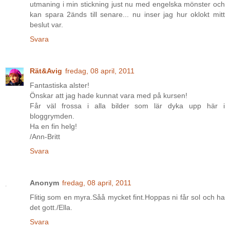
utmaning i min stickning just nu med engelska mönster och
kan spara 2änds till senare... nu inser jag hur oklokt mitt
beslut var.
Svara
Rät&Avig
fredag, 08 april, 2011
Fantastiska alster!
Önskar att jag hade kunnat vara med på kursen!
Får väl frossa i alla bilder som lär dyka upp här i
bloggrymden.
Ha en fin helg!
/Ann-Britt
Svara
Anonym
fredag, 08 april, 2011
Flitig som en myra.Såå mycket fint.Hoppas ni får sol och ha
det gott./Ella.
Svara