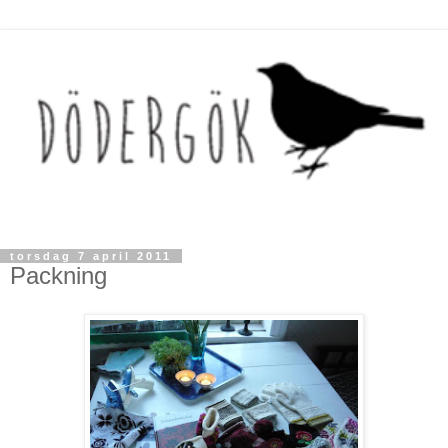
torsdag 7 april 2011
Packning