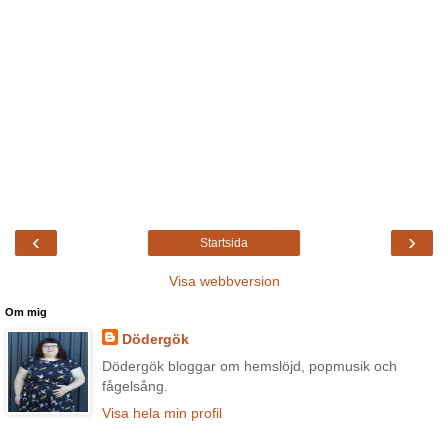
‹
›
Startsida
Visa webbversion
Om mig
Dödergök
Dödergök bloggar om hemslöjd, popmusik och
fågelsång.
Visa hela min profil