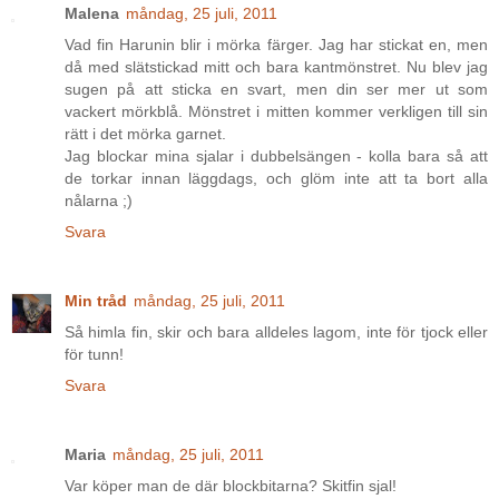
Malena
måndag, 25 juli, 2011
Vad fin Harunin blir i mörka färger. Jag har stickat en, men
då med slätstickad mitt och bara kantmönstret. Nu blev jag
sugen på att sticka en svart, men din ser mer ut som
vackert mörkblå. Mönstret i mitten kommer verkligen till sin
rätt i det mörka garnet.
Jag blockar mina sjalar i dubbelsängen - kolla bara så att
de torkar innan läggdags, och glöm inte att ta bort alla
nålarna ;)
Svara
Min tråd
måndag, 25 juli, 2011
Så himla fin, skir och bara alldeles lagom, inte för tjock eller
för tunn!
Svara
Maria
måndag, 25 juli, 2011
Var köper man de där blockbitarna? Skitfin sjal!