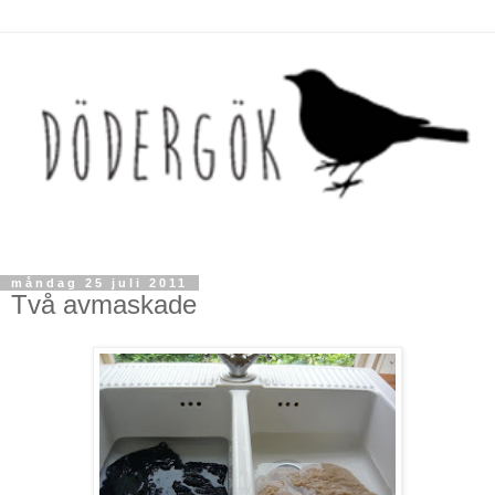
måndag 25 juli 2011
Två avmaskade