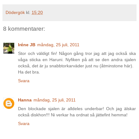
Dödergök
kl.
15:20
8 kommentarer:
Iréne JB
måndag, 25 juli, 2011
Stor och väldigt fin! Någon gång tror jag att jag också ska
våga sticka en Haruni. Nyfiken på att se den andra sjalen
också, det är ju snabbtorkarväder just nu (åtminstone här).
Ha det bra.
Svara
Hanna
måndag, 25 juli, 2011
Den blockade sjalen är alldeles underbar! Och jag älskar
också diskhon!!! Ni verkar ha ordnat så jättefint hemma!
Svara