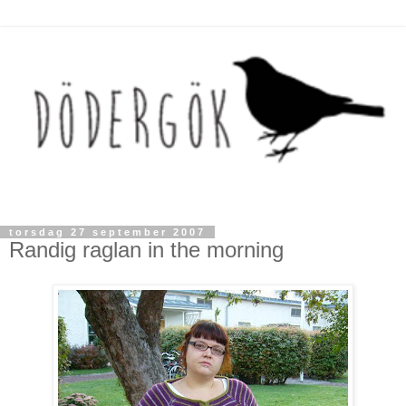
torsdag 27 september 2007
Randig raglan in the morning