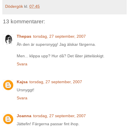
Dödergök
kl.
07:45
13 kommentarer:
Thepas
torsdag, 27 september, 2007
Åh den är supersnygg! Jag älskar färgerna.
Men... klippa upp? Hur då? Det låter jätteläskigt.
Svara
Kajsa
torsdag, 27 september, 2007
Ursnyggt!
Svara
Joanna
torsdag, 27 september, 2007
Jättefin! Färgerna passar fint ihop.