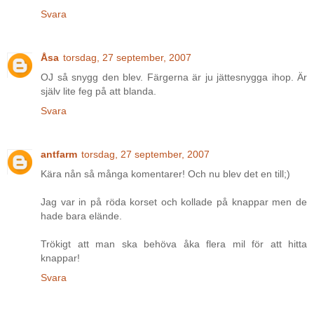
Svara
Åsa
torsdag, 27 september, 2007
OJ så snygg den blev. Färgerna är ju jättesnygga ihop. Är
själv lite feg på att blanda.
Svara
antfarm
torsdag, 27 september, 2007
Kära nån så många komentarer! Och nu blev det en till;)
Jag var in på röda korset och kollade på knappar men de
hade bara elände.
Trökigt att man ska behöva åka flera mil för att hitta
knappar!
Svara