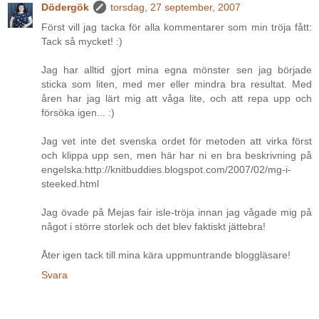
Dödergök
torsdag, 27 september, 2007
Först vill jag tacka för alla kommentarer som min tröja fått:
Tack så mycket! :)
Jag har alltid gjort mina egna mönster sen jag började
sticka som liten, med mer eller mindra bra resultat. Med
åren har jag lärt mig att våga lite, och att repa upp och
försöka igen... :)
Jag vet inte det svenska ordet för metoden att virka först
och klippa upp sen, men här har ni en bra beskrivning på
engelska:http://knitbuddies.blogspot.com/2007/02/mg-i-
steeked.html
Jag övade på Mejas fair isle-tröja innan jag vågade mig på
något i större storlek och det blev faktiskt jättebra!
Åter igen tack till mina kära uppmuntrande bloggläsare!
Svara