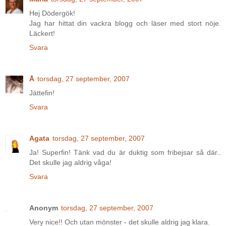
Hej Dödergök!
Jag har hittat din vackra blogg och läser med stort nöje.
Läckert!
Svara
Å
torsdag, 27 september, 2007
Jättefin!
Svara
Agata
torsdag, 27 september, 2007
Ja! Superfin! Tänk vad du är duktig som fribejsar så där..
Det skulle jag aldrig våga!
Svara
Anonym
torsdag, 27 september, 2007
Very nice!! Och utan mönster - det skulle aldrig jag klara.