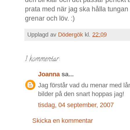
prata med när jag ska hålla tungan 
grenar och löv. :)
Upplagd av
Dödergök
kl.
22:09
1 kommentar:
Joanna
sa...
Jag förstår vad du menar med lån
bilder på den snart hoppas jag!
tisdag, 04 september, 2007
Skicka en kommentar