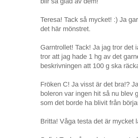
blir så glad av dem!
Teresa! Tack så mycket! :) Ja garn
det här mönstret.
Garntrollet! Tack! Ja jag tror det
tror att jag hade 1 hg av det garne
beskrivningen att 100 g ska räcka t
Fröken C! Ja visst är det bra!? 
boleron var ingen hit så nu blev 
som det borde ha blivit från börja
Britta! Våga testa det är mycket l