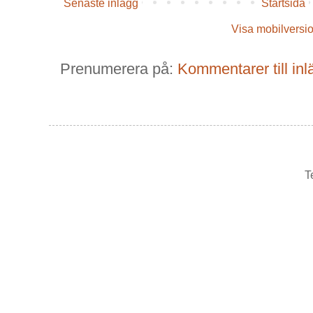
Senaste inlägg
Startsida
Visa mobilversi
Prenumerera på:
Kommentarer till in
T