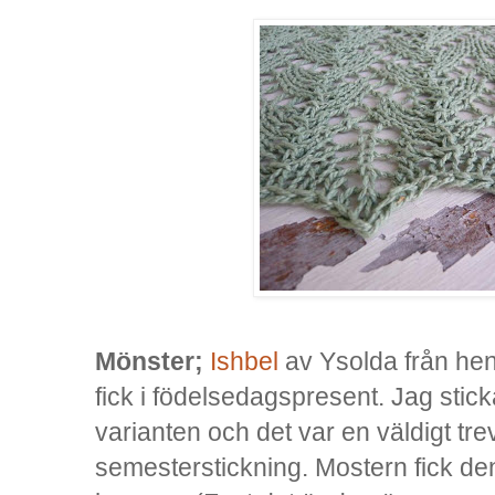
Mönster;
Ishbel
av Ysolda från henn
fick i födelsedagspresent. Jag sti
varianten och det var en väldigt trevl
semesterstickning. Mostern fick de