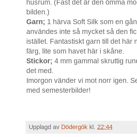
husrum. (Fast det är den ömma mo
bilden.)
Garn;
1 härva Soft Silk som en gå
användes inte så mycket så den fic
istället. Fantastiskt garn till det hä
färg, lite som havet här i skåne.
Stickor;
4 mm gammal skruttig rund
det med.
Imorgon vänder vi mot norr igen. Sen
med semesterbilder!
Upplagd av
Dödergök
kl.
22:44