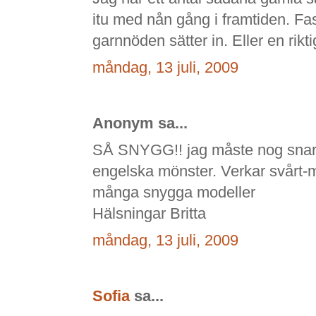
itu med nån gång i framtiden. Fast
garnnöden sätter in. Eller en rikti
måndag, 13 juli, 2009
Anonym sa...
SÅ SNYGG!! jag måste nog snart t
engelska mönster. Verkar svårt-m
många snygga modeller
Hälsningar Britta
måndag, 13 juli, 2009
Sofia
sa...