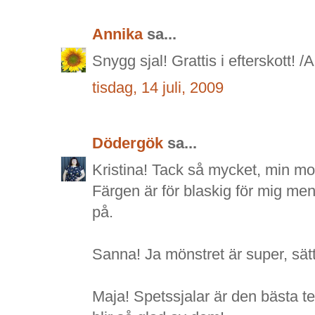
Annika
sa...
Snygg sjal! Grattis i efterskott! /
tisdag, 14 juli, 2009
Dödergök
sa...
Kristina! Tack så mycket, min mos
Färgen är för blaskig för mig men 
på.
Sanna! Ja mönstret är super, sätt
Maja! Spetssjalar är den bästa t