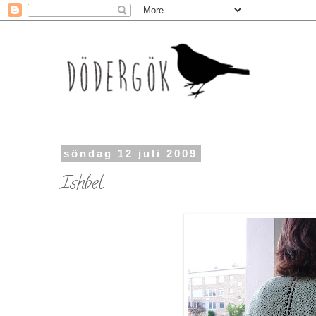
söndag 12 juli 2009
Ishbel