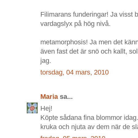
Filimarans funderingar! Ja visst b
vardagslyx på hög nivå.
metamorphosis! Ja men det känns
även fast det är snö och kallt, s
jag.
torsdag, 04 mars, 2010
Maria
sa...
Hej!
Köpte sådana fina blommor idag.
kruka och njuta av dem när de slå