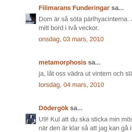
Filimarans Funderingar
sa...
Dom är så söta pärlhyacinterna. 
mitt bord i två veckor.
onsdag, 03 mars, 2010
metamorphosis
sa...
ja, låt oss vädra ut vintern och s
torsdag, 04 mars, 2010
Dödergök
sa...
U9! Kul att du ska sticka min mö
när den är klar så att jag kan gå i