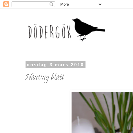
onsdag 3 mars 2010
Nånting blått